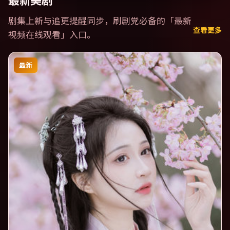
最新美剧
剧集上新与追更提醒同步，刷剧党必备的「
最新
查看更多
视频在线观看
」入口。
最新