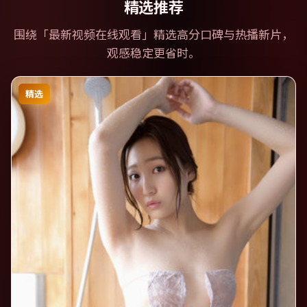
精选推荐
围绕「
最新视频在线观看
」精选高分口碑与热播新片，
观感稳定更省时。
精选