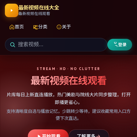
最新视频在线大全
最新视频在线观看
首页
分类
关于
登录
STREAM · HD · NO CLUTTER
最新视频在线观看
片库每日上新直连播放，热门美剧与院线大片同步整理，打开
即播更省心。
支持清晰度自选与播放记忆，少跳转少等待，建议收藏常用入口方
便下次直达。
开始观看
了解更多